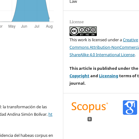
Law
License
This work is licensed under a
Creative
Commons Attribution-NonCommercia
ShareAlike 4.0 International License
.
This article is published under the
Copyright
and
Licensing
terms of t
journal.
l: la transformación de las
idad Andina Simón Bolívar.
ht
0
cidencia del habeas corpus en