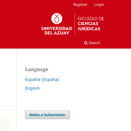
Register
Login
Search
Language
Español (España)
English
Make a Submission