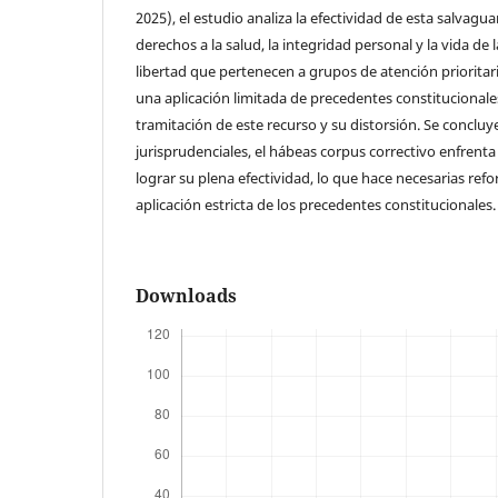
2025), el estudio analiza la efectividad de esta salvagu
derechos a la salud, la integridad personal y la vida de
libertad que pertenecen a grupos de atención prioritar
una aplicación limitada de precedentes constitucionale
tramitación de este recurso y su distorsión. Se concluy
jurisprudenciales, el hábeas corpus correctivo enfrenta 
lograr su plena efectividad, lo que hace necesarias ref
aplicación estricta de los precedentes constitucionales.
Downloads