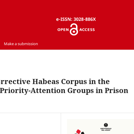
Make a submission
orrective Habeas Corpus in the
 Priority-Attention Groups in Prison