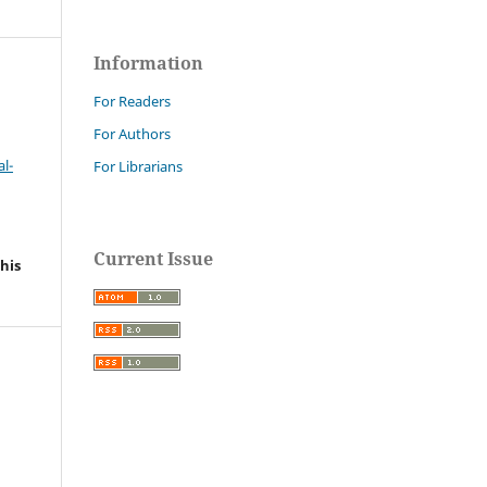
Information
For Readers
For Authors
l-
For Librarians
Current Issue
his