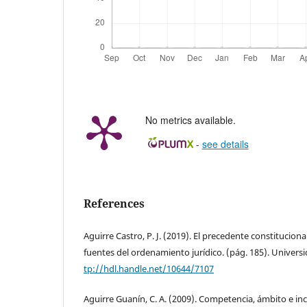
No metrics available.
-
see details
References
Aguirre Castro, P. J. (2019). El precedente constituciona
fuentes del ordenamiento jurídico. (pág. 185). Univers
tp://hdl.handle.net/10644/7107
Aguirre Guanín, C. A. (2009). Competencia, ámbito e in