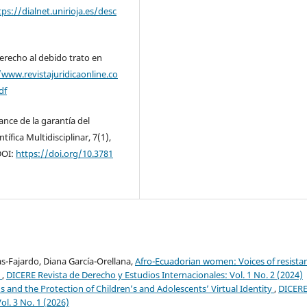
tps://dialnet.unirioja.es/desc
derecho al debido trato en
/www.revistajuridicaonline.co
df
cance de la garantía del
ífica Multidisciplinar, 7(1),
OI:
https://doi.org/10.3781
s-Fajardo, Diana García-Orellana,
Afro-Ecuadorian women: Voices of resista
s
,
DICERE Revista de Derecho y Estudios Internacionales: Vol. 1 No. 2 (2024)
s and the Protection of Children’s and Adolescents’ Virtual Identity
,
DICER
ol. 3 No. 1 (2026)