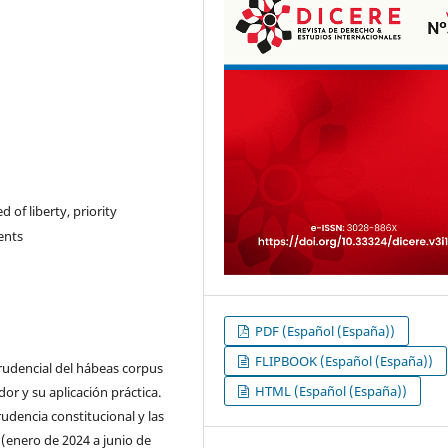
 of liberty, priority
ents
PDF (Español (España))
FLIPBOOK (Español (España))
prudencial del hábeas corpus
HTML (Español (España))
or y su aplicación práctica.
rudencia constitucional y las
(enero de 2024 a junio de