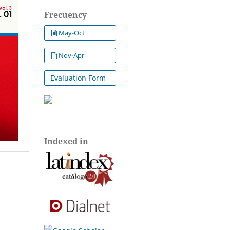
Frecuency
May-Oct
Nov-Apr
Evaluation Form
Indexed in