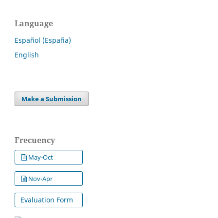
Language
Español (España)
English
Make a Submission
Frecuency
May-Oct
Nov-Apr
Evaluation Form