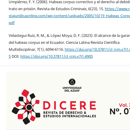
Umpiérrez, F. Y. (2006). Habeas corpus correctivo y el derecho al debi
trato en prisión. Revista de Estudos Criminais, 6(23), 15.
https://www.r
stajuridicaonline.com/wp-content/uploads/2005/10/19_Habeas_Corpu
pdf
Velastegui Ruiz, R. M., & López Moya, D. F. (2023). El alcance de la gara
del habeas corpus en el Ecuador. Ciencia Latina Revista Científica
Multidisciplinar, 7(1), 6094-6116.
https://doi.org/10.37811/cl_rcm.v7i1.
5
DOI:
https://doi.org/10.37811/cl_rcm.v7i1.4905