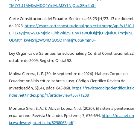
TMtYTU1My0wMDQ4YmMzM2Y1NjQucGRmIn0=
Corte Constitucional del Ecuador. Sentencia 98-23-JH/23. 13 de diciem
de 2023.
https://esacc.corteconstitucional.gob.ec/storage/api/v1/10
L_FL/eyJjYXJwZXRhIjoidHJhbWl0ZSIsInV1aWQiOiJjYjQ1ZjNlOC1mYjVhL
ODMtYTkwNS1jZWQ4MGU5OThhNjYucGRmIn0=
Ley Orgánica de Garantías Jurisdiccionales y Control Constitucional. 22
octubre de 2009. Registro Oficial 52.
Molina Carrera, L. E. (30 de septiembre de 2024). Habeas Corpus en
Ecuador: Análisis crítico sobre su uso. Código Científico Revista de
Investigación, 5(E4), págs. 843-868.
https://revistacodigocientifico.itsl
ndes.net/index.php/1/article/view/567/1208
Montecé Giler, S. A., & Alcívar López, N. d. (2020). El sistema penitencia
ecuatoriano. Revista Uniandes Episteme, 7, 676-694.
https://dialnet.un
ja.es/descarga/articulo/8298063.pdf