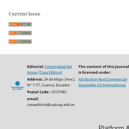
Current Issue
Editorial:
Universidad del
The content of this journal
Azuay (Casa Editora)
is licensed under:
Address:
24 de Mayo (Ave.),
Attribution-NonCommercial-
N° 7-77, Cuenca, Ecuador.
ShareAlike 4.0 International.
Postal Code:
10107981.
email:
casaeditora@uazuay.edu.ec