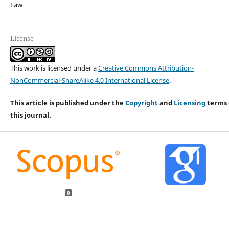
Law
License
This work is licensed under a
Creative Commons Attribution-
NonCommercial-ShareAlike 4.0 International License
.
This article is published under the
Copyright
and
Licensing
terms 
this journal.
0