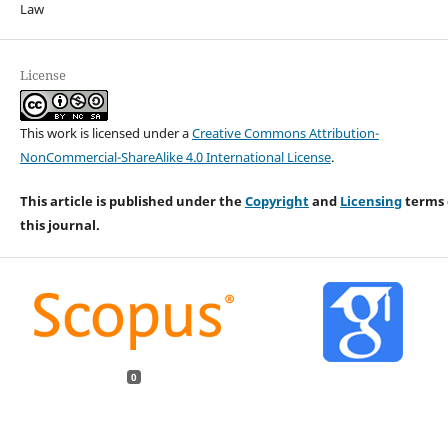
Law
License
This work is licensed under a
Creative Commons Attribution-
NonCommercial-ShareAlike 4.0 International License
.
This article is published under the
Copyright
and
Licensing
terms 
this journal.
0