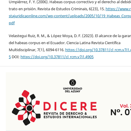
Umpiérrez, F. Y. (2006). Habeas corpus correctivo y el derecho al debi
trato en prisión. Revista de Estudos Criminais, 6(23), 15.
https://www.r
stajuridicaonline.com/wp-content/uploads/2005/10/19_Habeas_Corpu
pdf
Velastegui Ruiz, R. M., & López Moya, D. F. (2023). El alcance de la gara
del habeas corpus en el Ecuador. Ciencia Latina Revista Científica
Multidisciplinar, 7(1), 6094-6116.
https://doi.org/10.37811/cl_rcm.v7i1.
5
DOI:
https://doi.org/10.37811/cl_rcm.v7i1.4905