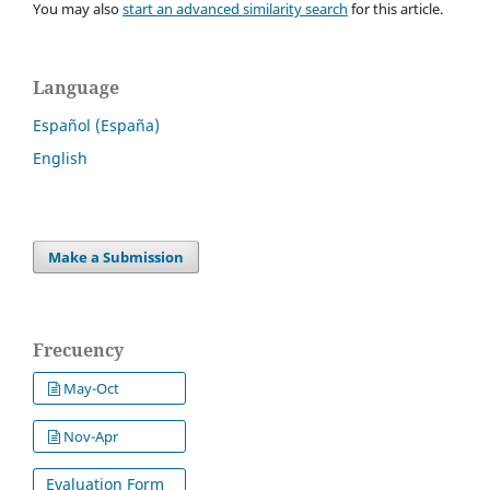
You may also
start an advanced similarity search
for this article.
Language
Español (España)
English
Make a Submission
Frecuency
May-Oct
Nov-Apr
Evaluation Form