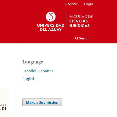
Register
Login
Search
Language
Español (España)
English
Make a Submission