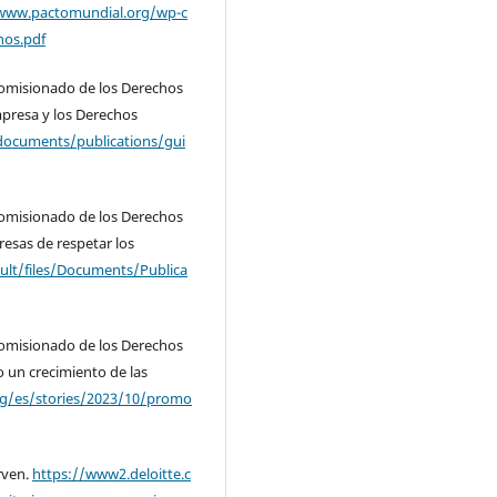
/www.pactomundial.org/wp-c
nos.pdf
 Comisionado de los Derechos
mpresa y los Derechos
/documents/publications/gui
 Comisionado de los Derechos
resas de respetar los
ult/files/Documents/Publica
 Comisionado de los Derechos
 un crecimiento de las
rg/es/stories/2023/10/promo
irven.
https://www2.deloitte.c