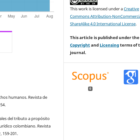
This work is licensed under a
Creative
Commons Attribution-NonCommercia
ShareAlike 4.0 International License
.
This article is published under the
Copyright
and
Licensing
terms of t
journal.
0
rechos humanos. Revista de
54.
ales del tributo a propósito
urídico colombiano. Revista
, 159-201.