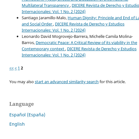
Multilateral Transparency
,
DICERE Revista de Derecho y Estudi
Internacionales: Vol. 1 No. 2 (2024)
Santiago Jaramillo-Malo,
Human Dignity: Principle and End of 
and Social Order
,
DICERE Revista de Derecho y Estudios
Internacionales: Vol. 1 No. 2 (2024)
Leonardo David Mogrovejo-Barrera, Michelle Camila Molina-
Barros,
Democratic Peace: A Critical Review of its viability in the
Contemporary context
,
DICERE Revista de Derecho y Estudios
Internacionales: Vol. 1 No. 2 (2024)
<<
<
1
2
You may also
start an advanced similarity search
for this article.
Language
Español (España)
English