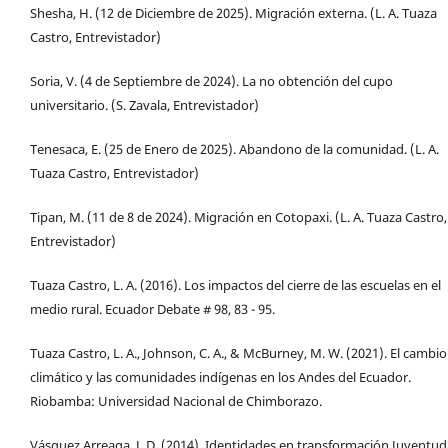
Shesha, H. (12 de Diciembre de 2025). Migración externa. (L. A. Tuaza
Castro, Entrevistador)
Soria, V. (4 de Septiembre de 2024). La no obtención del cupo
universitario. (S. Zavala, Entrevistador)
Tenesaca, E. (25 de Enero de 2025). Abandono de la comunidad. (L. A.
Tuaza Castro, Entrevistador)
Tipan, M. (11 de 8 de 2024). Migración en Cotopaxi. (L. A. Tuaza Castro,
Entrevistador)
Tuaza Castro, L. A. (2016). Los impactos del cierre de las escuelas en el
medio rural. Ecuador Debate # 98, 83 - 95.
Tuaza Castro, L. A., Johnson, C. A., & McBurney, M. W. (2021). El cambio
climático y las comunidades indígenas en los Andes del Ecuador.
Riobamba: Universidad Nacional de Chimborazo.
Vásquez Arreaga, J. D. (2014). Identidades en transformación Juventud