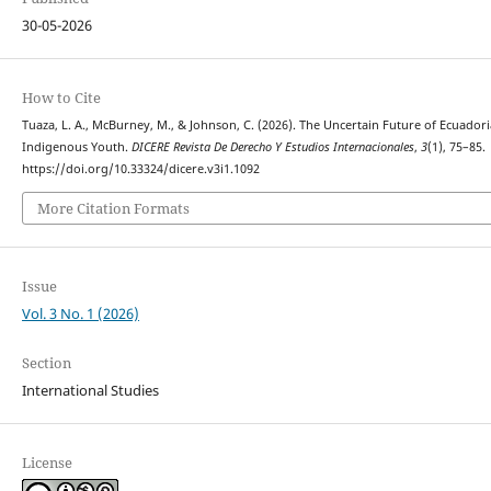
30-05-2026
How to Cite
Tuaza, L. A., McBurney, M., & Johnson, C. (2026). The Uncertain Future of Ecuador
Indigenous Youth.
DICERE Revista De Derecho Y Estudios Internacionales
,
3
(1), 75–85.
https://doi.org/10.33324/dicere.v3i1.1092
More Citation Formats
Issue
Vol. 3 No. 1 (2026)
Section
International Studies
License