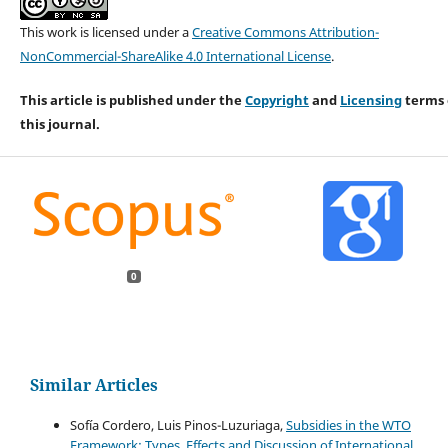
This work is licensed under a
Creative Commons Attribution-
NonCommercial-ShareAlike 4.0 International License
.
This article is published under the
Copyright
and
Licensing
terms 
this journal.
0
Similar Articles
Sofía Cordero, Luis Pinos-Luzuriaga,
Subsidies in the WTO
Framework: Types, Effects and Discussion of International