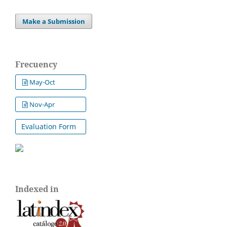
Make a Submission
Frecuency
May-Oct
Nov-Apr
Evaluation Form
Indexed in