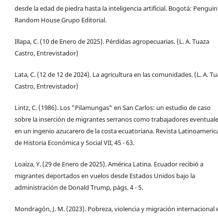
desde la edad de piedra hasta la inteligencia artificial. Bogotá: Penguin
Random House Grupo Editorial.
Illapa, C. (10 de Enero de 2025). Pérdidas agropecuarias. (L. A. Tuaza
Castro, Entrevistador)
Lata, C. (12 de 12 de 2024). La agricultura en las comunidades. (L. A. T
Castro, Entrevistador)
Lintz, C. (1986). Los "Pilamungas" en San Carlos: un estudio de caso
sobre la inserción de migrantes serranos como trabajadores eventual
en un ingenio azucarero de la costa ecuatoriana. Revista Latinoameric
de Historia Económica y Social VII, 45 - 63.
Loaiza, Y. (29 de Enero de 2025). América Latina. Ecuador recibió a
migrantes deportados en vuelos desde Estados Unidos bajo la
administración de Donald Trump, págs. 4 - 5.
Mondragón, J. M. (2023). Pobreza, violencia y migración internacional 