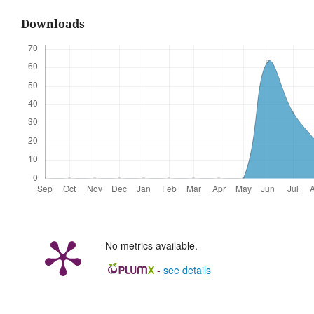
Downloads
No metrics available.
-
see details