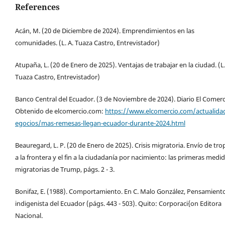
References
Acán, M. (20 de Diciembre de 2024). Emprendimientos en las
comunidades. (L. A. Tuaza Castro, Entrevistador)
Atupaña, L. (20 de Enero de 2025). Ventajas de trabajar en la ciudad. (L.
Tuaza Castro, Entrevistador)
Banco Central del Ecuador. (3 de Noviembre de 2024). Diario El Comerc
Obtenido de elcomercio.com:
https://www.elcomercio.com/actualida
egocios/mas-remesas-llegan-ecuador-durante-2024.html
Beauregard, L. P. (20 de Enero de 2025). Crisis migratoria. Envío de tro
a la frontera y el fin a la ciudadanía por nacimiento: las primeras medi
migratorias de Trump, págs. 2 - 3.
Bonifaz, E. (1988). Comportamiento. En C. Malo González, Pensamient
indigenista del Ecuador (págs. 443 - 503). Quito: Corporaci{on Editora
Nacional.