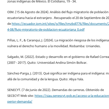
zonas indígenas de México. El Cotidiano, 19 - 34.
OIM. (15 de Agosto de 2024). Análisis del flujo migratorio de población
ecuatoriana hacia el extranjero . Recuperado el 20 de Septiembre de 2
de
https://ecuador.iom.int/sites/g/files/tmzbdl776/files/documents/
4-08/flujo-migratorio-de-poblacion-ecuatoriana_0.pdf
Piñas, L. F., & Caranqui, J. (2024). La migración riesgosa de los indígena
vulnera el derecho humano a la movilidad. Riobamba: Uniandes.
Salgado, M. (2022). Estado y desarrollo en el gobierno de Rafael Corre
(2007 - 2017). Quito: Universidad Andina Simón Bolívar.
Sánchez-Parga, J. (2013). Qué significa ser indígena para el indígena: 
allá de la comunidad y de la lengua. Quito: Abya Yala.
SENECYT. (7 de Junio de 2022). Demandas de carreras. Obtenido de
SECECYT Web site:
https://siau.senescyt.gob.ec/acceso-a-la-educacion
perior-demanda/