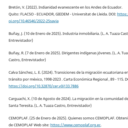
Bretón, V. (2022). Indianidad evanescente en los Andes de Ecuador.
Quito: FLACSO - ECUADOR, GIEDEM - Universitat de Lleida. DOI:
https:
oi.org/10.46546/2022-25savia
Buñay, J. (10 de Enero de 2025). Industria inmobiliaria. (L. A. Tuaza Cast
Entrevistador)
Buñay, R. (7 de Enero de 2025). Dirigentes indígenas jóvenes. (L. A. Tu
Castro, Entrevistador)
Calva Sánchez, L. E. (2024). Transiciones de la migración ecuatoriana e
tránsito por méxico, 1998-2023 . Carta Económica Regional , 89 - 115. D
https://doi.org/10.32870/cer.v0i133.7886
Carguachi, X. (10 de Agosto de 2024). La migración en la comunidad d
Santa Teresita. (L. A. Tuaza Castro, Entrevistador)
CEMOPLAF. (25 de Enero de 2025). Quienes somos CEMOPLAF. Obten
de CEMOPLAF Web site:
https://www.cemoplaf.org.ec
.