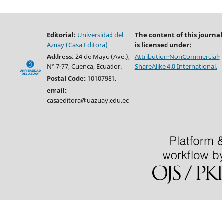
Editorial:
Universidad del
The content of this journal
Azuay (Casa Editora)
is licensed under:
Address:
24 de Mayo (Ave.),
Attribution-NonCommercial-
N° 7-77, Cuenca, Ecuador.
ShareAlike 4.0 International.
Postal Code:
10107981.
email:
casaeditora@uazuay.edu.ec